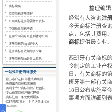
商标续展
整理编辑
欧盟商标注册流程
经常有人咨询
注
公司商标注册需要什么资料
今天
商标注册查
中国驰名商标申请
点，包括其费用
在哪个网站可以查到香港公司
商标
提供最专业
注册商标的logo是多大
注册商标有效期为多少年
西班牙有关商标的
注册商标加tm是什么意思
令制定的工业产权法
一站式注册商标服务
日，有关商标的第
·数万客户选择 海量成功案例
班牙第一部有关商
·免费出具商标检索报告
·百利来专业商标知识产权团队
18日公布实施至
·专业备案商标注册代理机
事项方面详细列
·商标注册一条龙优质服务
·欢迎咨询7天24小时咨询热线:400-
034-0008